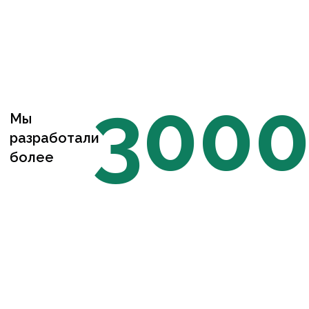
300
Мы
разработали
более