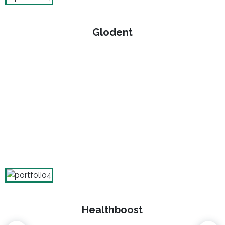
Glodent
Healthboost