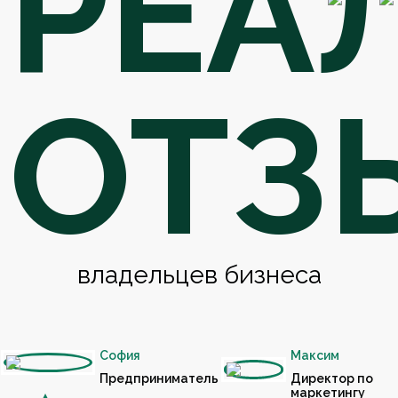
РЕА
ОТЗ
владельцев бизнеса
София
Максим
Предприниматель
Директор по
маркетингу