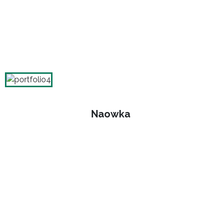
Naowka