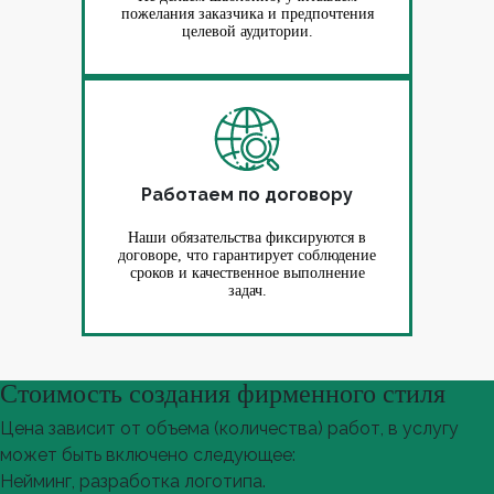
пожелания заказчика и предпочтения
целевой аудитории.
Работаем по договору
Наши обязательства фиксируются в
договоре, что гарантирует соблюдение
сроков и качественное выполнение
задач.
Стоимость создания фирменного стиля
Цена зависит от объема (количества) работ, в услугу
может быть включено следующее:
Нейминг, разработка логотипа.