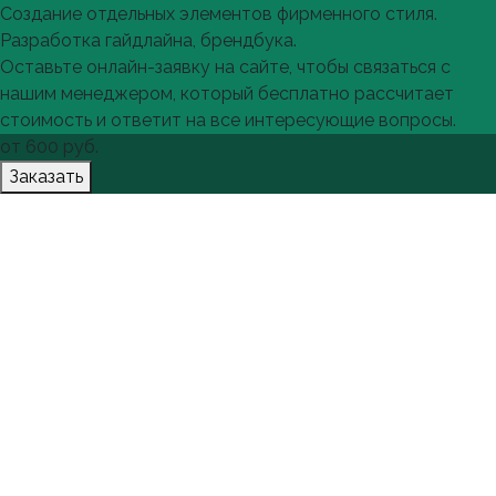
Создание отдельных элементов фирменного стиля.
Разработка гайдлайна, брендбука.
Оставьте онлайн-заявку на сайте, чтобы связаться с
нашим менеджером, который бесплатно рассчитает
стоимость и ответит на все интересующие вопросы.
от
600
руб.
Заказать