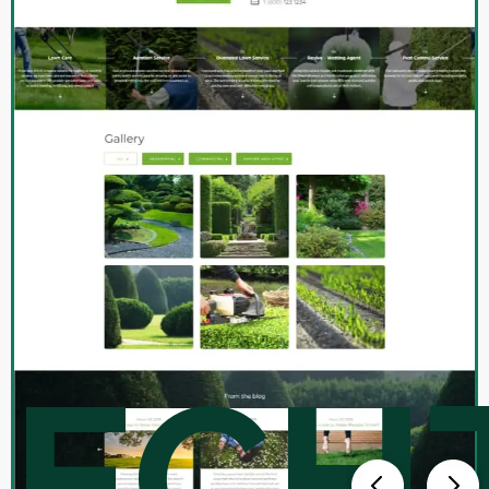
Tatiana
Designer
ECH