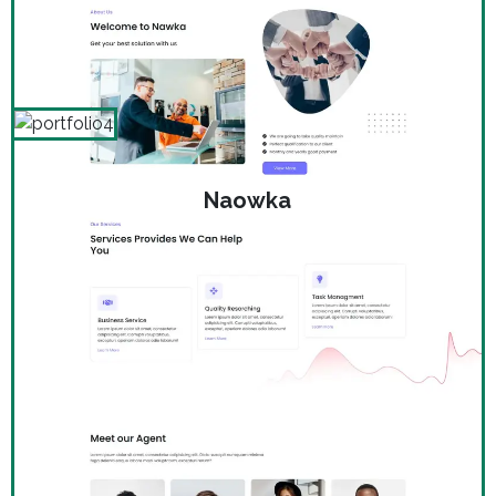
Naowka