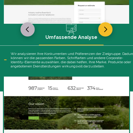
PHASEN DER CORPORATE
IDENTITY-ENTWICKLUNG
Umfassende Analyse
Wir analysieren Ihre Konkurrenten und Präferenzen der Zielgruppe. Dadur
können wir die passenden Farben, Schriftarten und andere Corporate-
Identity-Elemente auswählen, die dabei helfen, Ihre Marke, Produkte oder
angebotenen Dienstleistungen wirkungsvoll darzustellen.
SIE WERDEN AN IHREM
PROJEKT ARBEITEN