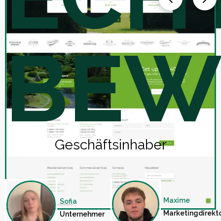
BEW
Geschäftsinhaber
Maxime
Sofia
Marketingdirekt
Unternehmer