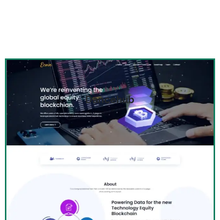
Dancehub