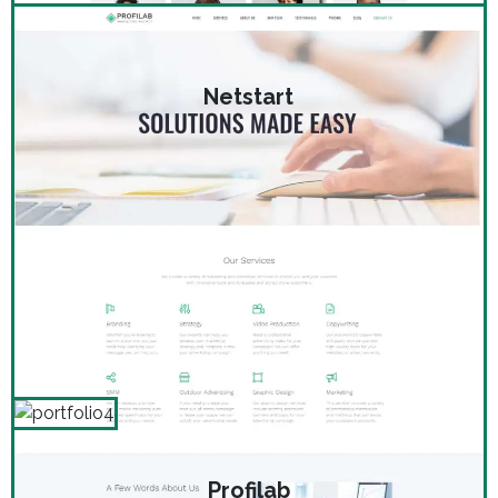
Netstart
Profilab