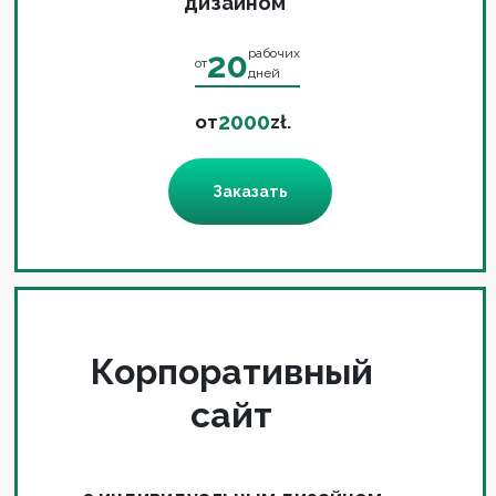
дизайном
20
рабочих
от
дней
2000
от
zł.
Заказать
Корпоративный
сайт