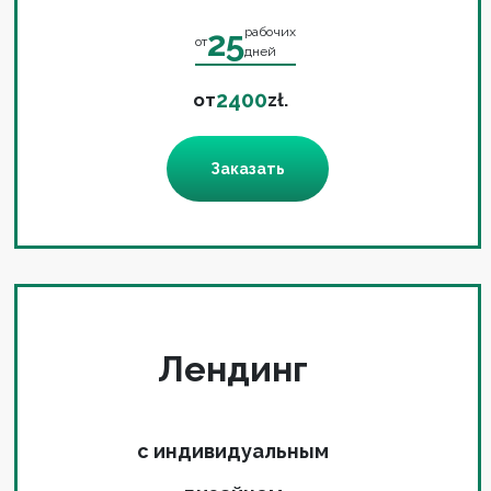
25
рабочих
от
дней
2400
от
zł.
Заказать
Лендинг
с индивидуальным