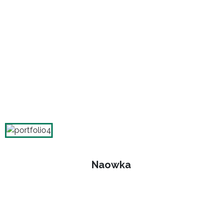
Naowka