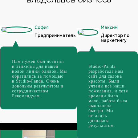
София
Максим
Предприниматель
Директор по
маркетингу
Нам нужен был логотип
и этикетка для нашей
Studio-Panda
новой линии оливок. Мы
разработала нам
обратились за помощью
сайт для салона
в Studio-Panda. Очень
красоты. Были
довольны результатом и
учтены все наши
сотрудничеством.
пожелания, и хотя
Рекомендуем.
времени было
мало, работа была
выполнена
быстро. Мы
остались
довольны
результатом.