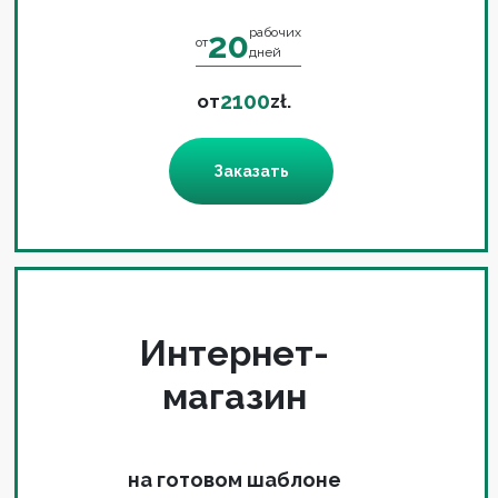
20
рабочих
от
дней
2100
от
zł.
Заказать
Интернет-
магазин
на готовом шаблоне