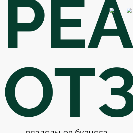
РЕ
ОТ
владельцев бизнеса