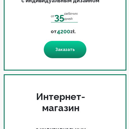
с индивидуальным дизайном
35
рабочих
от
дней
4200
от
zł.
Заказать
Интернет-
магазин