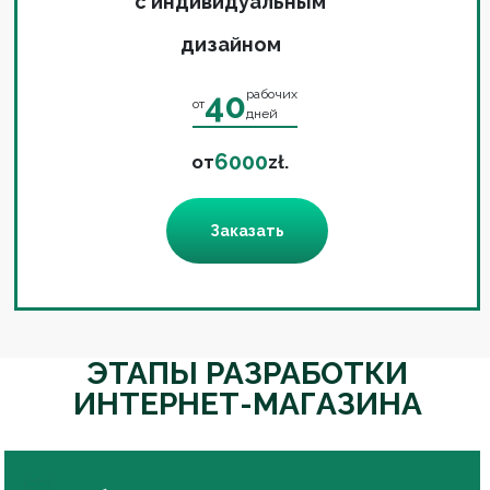
с индивидуальным
дизайном
40
рабочих
от
дней
6000
от
zł.
Заказать
ЭТАПЫ РАЗРАБОТКИ
ИНТЕРНЕТ-МАГАЗИНА