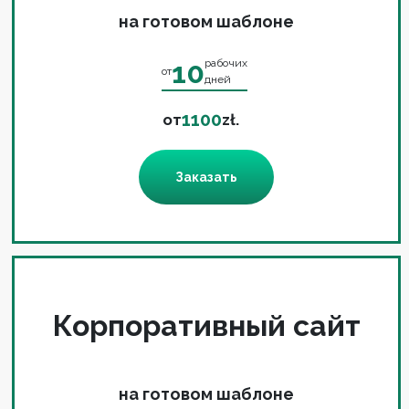
на готовом шаблоне
10
рабочих
от
дней
1100
от
zł.
Заказать
Корпоративный сайт
на готовом шаблоне