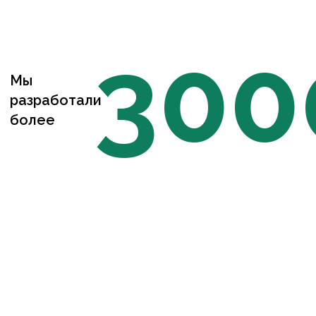
300
Мы
разработали
более