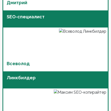
Дмитрий
SEO-специалист
Всеволод
Линкбилдер