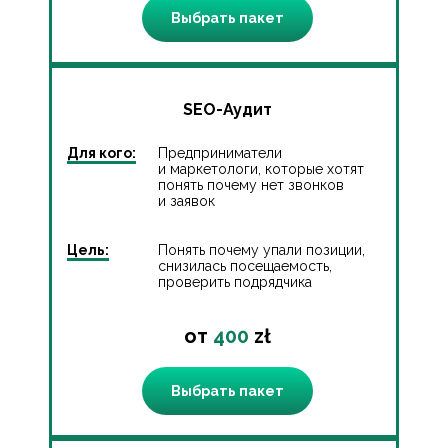
Выбрать пакет
SEO-Аудит
Для кого:
Предприниматели
и маркетологи, которые хотят
понять почему нет звонков
и заявок
Цель:
Понять почему упали позиции,
снизилась посещаемость,
проверить подрядчика
от
400
zł
Выбрать пакет