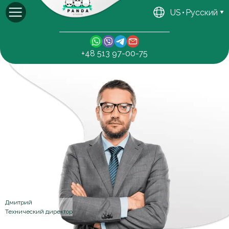
US
Русский
+48 513 97-00-75
Дмитрий
Технический директор