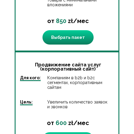
вложениями
от
850
zł/мес
Выбрать пакет
Продвижение сайта услуг
(корпоративный сайт)
Для кого:
Компаниям в b2b и b2c
сегментах, корпоративным
сайтам
Цель:
Увеличить количество заявок
и звонков
от
600
zł/мес