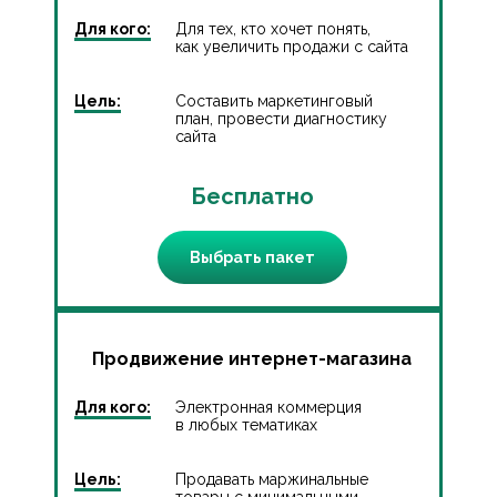
Для кого:
Для тех, кто хочет понять,
как увеличить продажи с сайта
Цель:
Составить маркетинговый
план, провести диагностику
сайта
Бесплатно
Выбрать пакет
Продвижение интернет-магазина
Для кого:
Электронная коммерция
в любых тематиках
Цель:
Продавать маржинальные
товары с минимальными