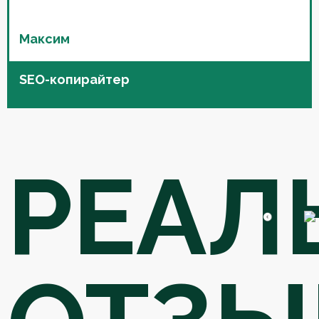
Максим
SEO-копирайтер
РЕАЛ