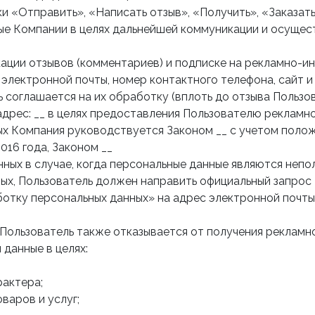
и «Отправить», «Написать отзыв», «Получить», «Заказать
ные Компании в целях дальнейшей коммуникации и осуще
ликации отзывов (комментариев) и подписке на рекламно
лектронной почты, номер контактного телефона, сайт и
 соглашается на их обработку (вплоть до отзыва Пользо
ый адрес: __ в целях предоставления Пользователю рекламн
х Компания руководствуется Законом __ с учетом полож
016 года, Законом __
нных в случае, когда персональные данные являются непо
ных, Пользователь должен направить официальный запрос
отку персональных данных» на адрес электронной почты 
 Пользователь также отказывается от получения реклам
данные в целях:
рактера;
варов и услуг;