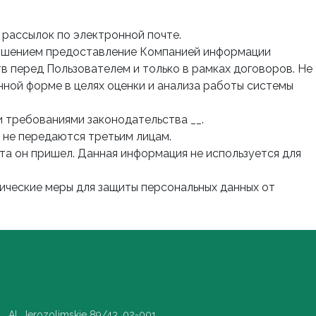
 рассылок по электронной почте.
арушением предоставление Компанией информации
в перед Пользователем и только в рамках договоров. Не
ной форме в целях оценки и анализа работы системы
 требованиями законодательства __.
 не передаются третьим лицам.
йта он пришел. Данная информация не используется для
ические меры для защиты персональных данных от
Al. Jerozolimskie 89/43, 02-001