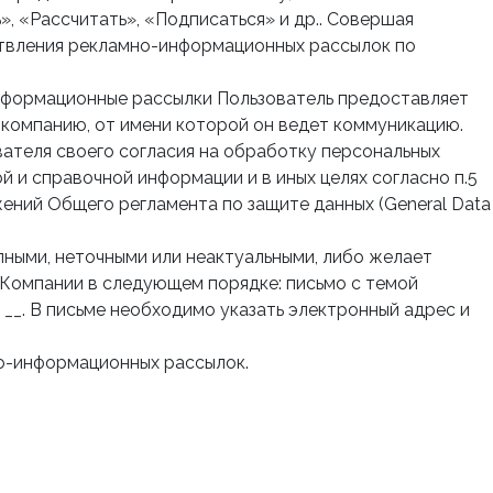
», «Рассчитать», «Подписаться» и др.. Совершая
ствления рекламно-информационных рассылок по
-информационные рассылки Пользователь предоставляет
 компанию, от имени которой он ведет коммуникацию.
вателя своего согласия на обработку персональных
ой и справочной информации и в иных целях согласно п.5
ений Общего регламента по защите данных (General Data
лными, неточными или неактуальными, либо желает
 Компании в следующем порядке: письмо с темой
__. В письме необходимо указать электронный адрес и
но-информационных рассылок.