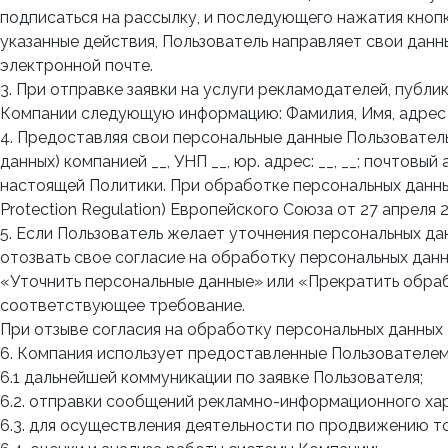
подписаться на рассылку, и последующего нажатия кнопк
указанные действия, Пользователь направляет свои дан
электронной почте.
3. При отправке заявки на услуги рекламодателей, пуб
Компании следующую информацию: Фамилия, Имя, адрес э
4. Предоставляя свои персональные данные Пользователь
данных) компанией __, УНП __, юр. адрес: __, __; почтов
настоящей Политики. При обработке персональных данны
Protection Regulation) Европейского Союза от 27 апреля 2
5. Если Пользователь желает уточнения персональных да
отозвать свое согласие на обработку персональных дан
«Уточнить персональные данные» или «Прекратить обраб
соответствующее требование.
При отзыве согласия на обработку персональных данных
6. Компания использует предоставленные Пользователем 
6.1 дальнейшей коммуникации по заявке Пользователя;
6.2. отправки сообщений рекламно-информационного ха
6.3. для осуществления деятельности по продвижению то