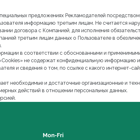
и специальных предложениях Рекламодателей посредством
ользователя информацию третьим лицам. Не считается н
ании договора с Компанией, для исполнения обязательст
анией третьим лицам данных о Пользователе в обезличен
.
ормации в соответствии с обоснованными и применимыми
. «Cookies» не содержат конфиденциальную информацию и
ателя и сведения о том, по ссылке с какого интернет-са
мает необходимые и достаточные организационные и техн
омерных действий в отношении персональных данных.
ерсией.
Mon-Fri