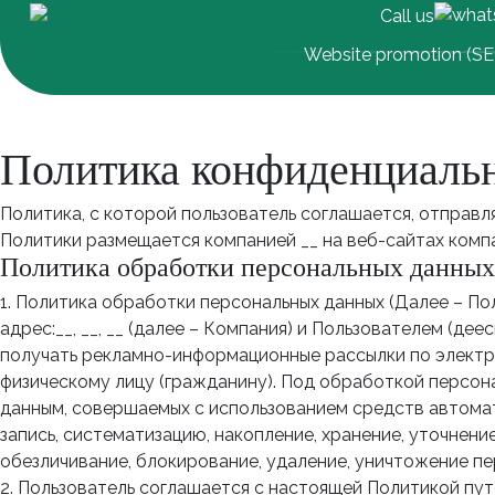
Call us
Website promotion (S
Политика конфиденциаль
Политика, с которой пользователь соглашается, отправл
Политики размещается компанией __ на веб-сайтах компани
Политика обработки персональных данных
1. Политика обработки персональных данных (Далее – По
адрес:__, __, __ (далее – Компания) и Пользователем (д
получать рекламно-информационные рассылки по электр
физическому лицу (гражданину). Под обработкой персон
данным, совершаемых с использованием средств автомати
запись, систематизацию, накопление, хранение, уточнени
обезличивание, блокирование, удаление, уничтожение пе
2. Пользователь соглашается с настоящей Политикой пут